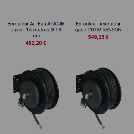
Enrouleur Air-Eau APAC®
Enrouleur acier pour
ouvert 15 mètres Ø 13
gasoil 10 M RENSON
mm
549,25 €
482,20 €