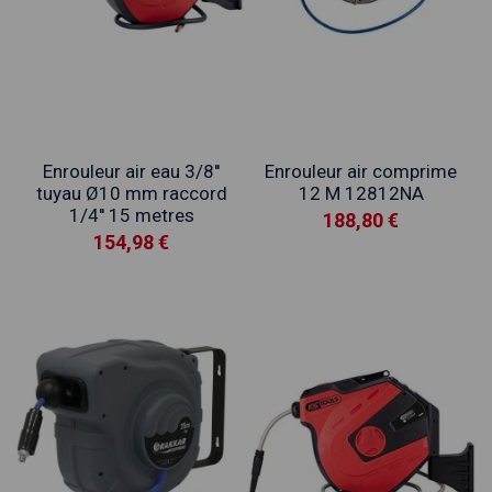
Enrouleur air eau 3/8''
Enrouleur air comprime
tuyau Ø10 mm raccord
12 M 12812NA
1/4'' 15 metres
188,80 €
154,98 €