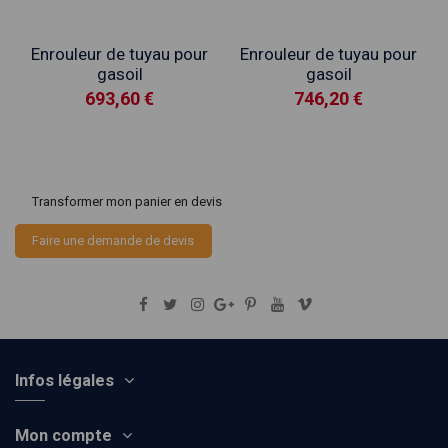
Enrouleur de tuyau pour
Enrouleur de tuyau pour
gasoil
gasoil
693,60 €
746,20 €
Transformer mon panier en devis
Faire une demande de devis
Infos légales
Mon compte