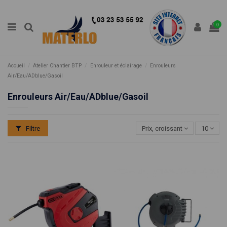
0
Accueil
Atelier Chantier BTP
Enrouleur et éclairage
Enrouleurs
Air/Eau/ADblue/Gasoil
Enrouleurs Air/Eau/ADblue/Gasoil
Filtre
Prix, croissant
10